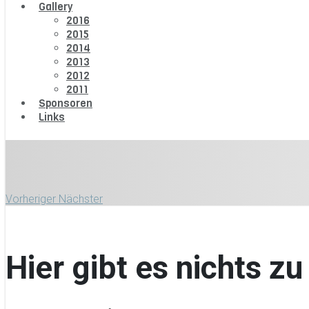
Gallery
2016
2015
2014
2013
2012
2011
Sponsoren
Links
Vorheriger
Nächster
Hier gibt es nichts zu