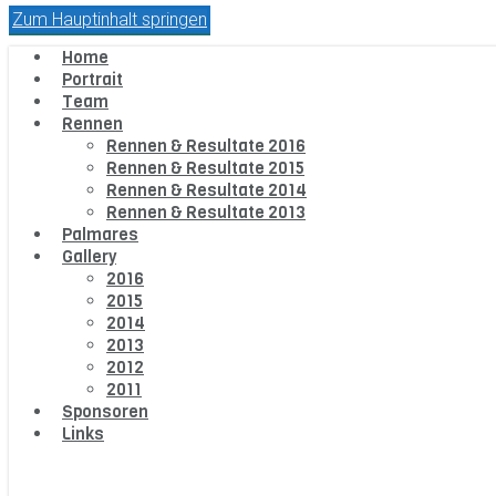
Zum Hauptinhalt springen
Home
Portrait
Team
Rennen
Rennen & Resultate 2016
Rennen & Resultate 2015
Rennen & Resultate 2014
Rennen & Resultate 2013
Palmares
Gallery
2016
2015
2014
2013
2012
2011
Sponsoren
Links